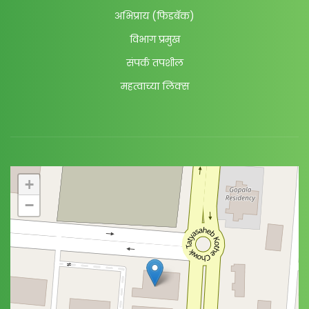
अभिप्राय (फिडबॅक)
विभाग प्रमुख
संपर्क तपशील
महत्वाच्या लिंक्स
+
−