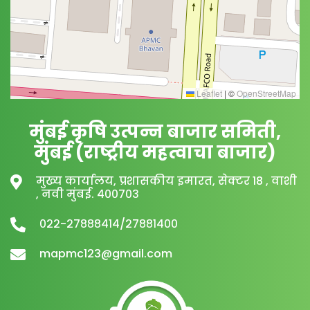
Leaflet
|
©
OpenStreetMap
मुंबई कृषि उत्पन्न बाजार समिती,
मुंबई (राष्ट्रीय महत्वाचा बाजार)
मुख्य कार्यालय, प्रशासकीय इमारत, सेक्टर 18 , वाशी
, नवी मुंबई. ४००७०३
०२२-२७८८८४१४/२७८८१४००
mapmc123@gmail.com