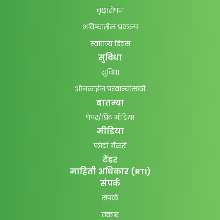
वृक्षारोपण
भविष्यातील प्रकल्प
स्वातंत्र्य दिवस
सुविधा
सुविधा
ऑनलाईन परवान्यांसाठी
बातम्या
पेपर/प्रिंट मीडिया
मीडिया
फोटो गॅलरी
टेंडर
माहिती अधिकार (RTI)
संपर्क
संपर्क
तक्रार