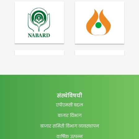
संस्थेविषयी
एपीएमसी बद्दल
बाजार विभाग
बाजार समिती विभाग व्यवस्थापन
वार्षिक उत्पन्न