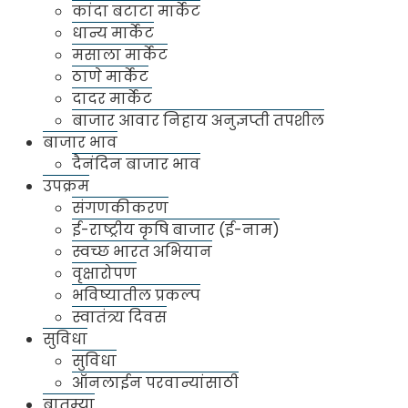
कांदा बटाटा मार्केट
धान्य मार्केट
मसाला मार्केट
ठाणे मार्केट
दादर मार्केट
बाजार आवार निहाय अनुज्ञप्ती तपशील
बाजार भाव
दैनंदिन बाजार भाव
उपक्रम
संगणकीकरण
ई-राष्ट्रीय कृषि बाजार (ई-नाम)
स्वच्छ भारत अभियान
वृक्षारोपण
भविष्यातील प्रकल्प
स्वातंत्र्य दिवस
सुविधा
सुविधा
ऑनलाईन परवान्यांसाठी
बातम्या