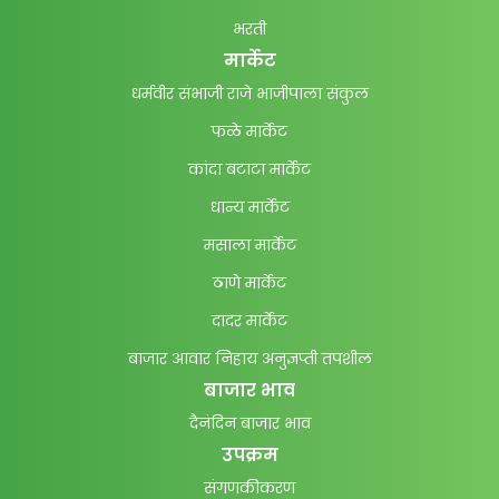
भरती
मार्केट
धर्मवीर संभाजी राजे भाजीपाला संकुल
फळे मार्केट
कांदा बटाटा मार्केट
धान्य मार्केट
मसाला मार्केट
ठाणे मार्केट
दादर मार्केट
बाजार आवार निहाय अनुज्ञप्ती तपशील
बाजार भाव
दैनंदिन बाजार भाव
उपक्रम
संगणकीकरण