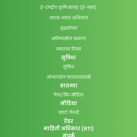
ई-राष्ट्रीय कृषि बाजार (ई-नाम)
स्वच्छ भारत अभियान
वृक्षारोपण
भविष्यातील प्रकल्प
स्वातंत्र्य दिवस
सुविधा
सुविधा
ऑनलाईन परवान्यांसाठी
बातम्या
पेपर/प्रिंट मीडिया
मीडिया
फोटो गॅलरी
टेंडर
माहिती अधिकार (RTI)
संपर्क