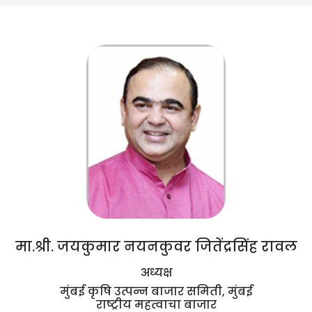
मा.श्री. जयकुमार नयनकुवर जितेंद्रसिंह रावल
अध्यक्ष
मुंबई कृषि उत्पन्न बाजार समिती, मुंबई
राष्ट्रीय महत्वाचा बाजार