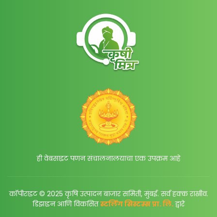
ही वेबसाइट पणन संचालनालयाचा एक उपक्रम आहे
कॉपीराइट © 2025 कृषि उत्पादन बाजार समिती, मुंबई. सर्व हक्क राखीव.
डिझाइन आणि विकसित
स्टर्लिंग सिस्टम्स प्रा. लि.
द्वारे