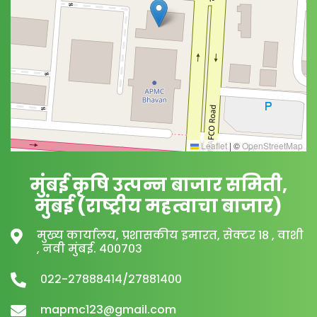
Leaflet
|
©
OpenStreetMap
मुंबई कृषि उत्पन्न बाजार समिती,
मुंबई (राष्ट्रीय महत्वाचा बाजार)
मुख्य कार्यालय, प्रशासकीय इमारत, सेक्टर 18 , वाशी
, नवी मुंबई. ४००७०३
०२२-२७८८८४१४/२७८८१४००
mapmc123@gmail.com