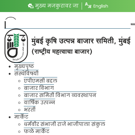
मुख्य मजकुरावर जा
English
मुख्यपृष्ठ
संस्थेविषयी
एपीएमसी बद्दल
बाजार विभाग
बाजार समिती विभाग व्यवस्थापन
वार्षिक उत्पन्न
मुंबई कृषि उत्पन्न बाजार समिती (राष्ट्रीय महत्वाचा बाजार) मध्ये
भरती
आजचे बाजारभाव
आपले स्वागत आहे
मार्केट
धर्मवीर संभाजी राजे भाजीपाला संकुल
फळे मार्केट