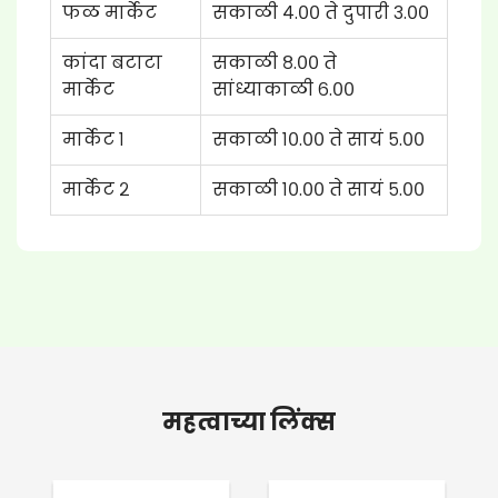
फळ मार्केट
सकाळी ४.०० ते दुपारी ३.००
कांदा बटाटा
सकाळी ८.०० ते
मार्केट
सांध्याकाळी ६.००
मार्केट १
सकाळी १०.०० ते सायं ५.००
मार्केट २
सकाळी १०.०० ते सायं ५.००
महत्वाच्या लिंक्स